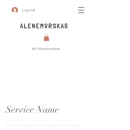
Log ind
Mit Alenemorskab
Service Name
19,99