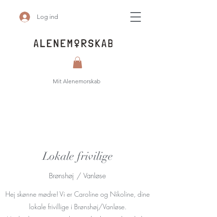
Log ind
Mit Alenemorskab
Lokale frivilige
Brønshøj / Vanløse
Hej skønne mødre! Vi er Caroline og Nikoline, dine
lokale frivillige i Brønshøj/Vanløse.