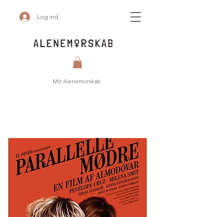
Log ind
Mit Alenemorskab