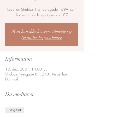
Location Shabaz, Nørrebrogade 169A, som
har været så dejlig at give os 10%
Man kan ikke længere tilmelde sig
Se andre begivenheder
Information
12. dec. 2021, 14.00 CET
Shabaz, Ryesgade 87, 2100 København,
Danmark
Du modtager
Salg slut