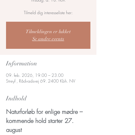
Tilmeld dig interesseliste her:
Tilmeldingen er lukket
Se andre events
Information
09. feb. 2026, 19.00 – 23.00
Streyf , Rådvadsvej 69. 2400 Kbh. NV
Indhold
Naturforløb for enlige mødre – 
kommende hold starter 27. 
august