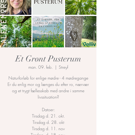
Et Grønt Pusterum
man. 09. feb.
  |  
Streyf
Naturforløb for enlige mødre - 4 mødregange
Er du enlig mor og længes du efter ro, nærvær
og et trygt fællesskab med andre i samme
livssituation?
Datoer:
Tirsdag d. 21. okt.
Tirsdag d. 28. okt
Tirsdag d. 11. nov
Tirsdag. d. 18. nov.