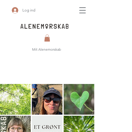
Log ind
Mit Alenemorskab