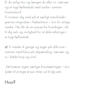
Er du enlig mor og længes du efter ro, nærvær 
og et trygt fællesskab med andre i samme 
livssituation?
Vi inviterer dig med på et særligt naturforløb i 
grønne omgivelser i København – kun for enlige 
mødre. Her får du en pause fra hverdagen, tid 
til dig selv og mulighed for at dele erfaringer i 
et trygt fællesskab.
🌿 Vi mødes 4 gange og tager på stille ture i 
naturen med fokus på afspænding, nærvær og 
ro i både krop og sind.
Det kræver ingen særlige forudsætninger – kun 
lysten til at tage et par timer ud til dig selv.
Hvor?
Read More >