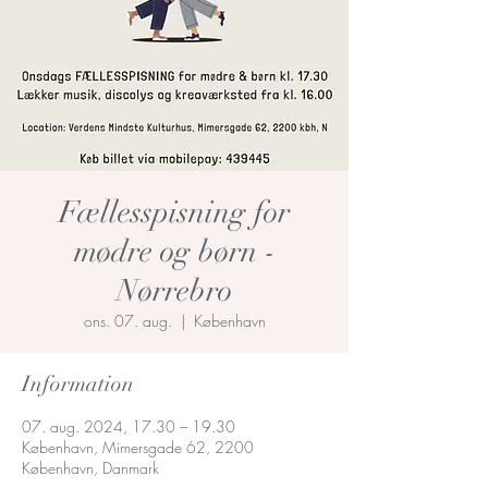
Fællesspisning for
mødre og børn -
Nørrebro
ons. 07. aug.
  |  
København
Information
07. aug. 2024, 17.30 – 19.30
København, Mimersgade 62, 2200
København, Danmark