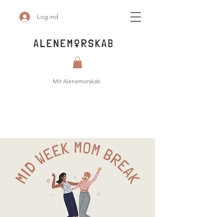
Log ind
Mit Alenemorskab