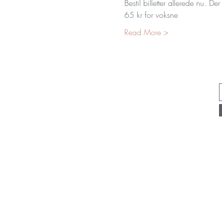
Bestil billetter allerede nu. De
65 kr for voksne 
Read More >