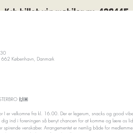
.30
 1662 København, Danmark
STERBRO 🙌🏽
r I er velkomne fra kl. 16.00. Der er legerum, snacks og good vibes
 dig ind i foreningen så benyt chancen for at komme og lære os lid
ler spirende venskaber. Arrangementet er nemlig både for medlemme