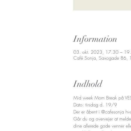
Information
03. okt. 2023, 17.30 – 19
Café Sonja, Saxogade 86,
Indhold
Mid week Mom Break på VE
Dato: tirsdag d. 19/9 
Der er åbent i @cafesonja hvo
Går du og overvejer at melde
dine allerede gode venner el