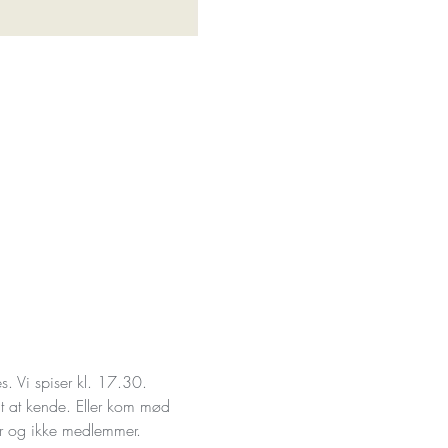
. Vi spiser kl. 17.30. 
t at kende. Eller kom mød 
r og ikke medlemmer. 