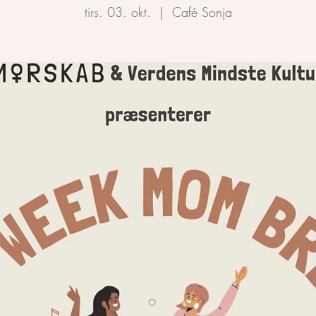
tirs. 03. okt.
  |  
Café Sonja