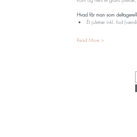
Hvad får man som deltagere
Ét juletræ inkl. fod (værd
Read More >