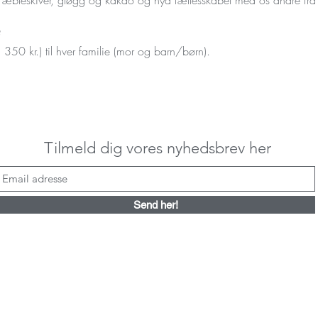
?
i 350 kr.) til hver familie (mor og barn/børn).
Tilmeld dig vores nyhedsbrev her
Send her!