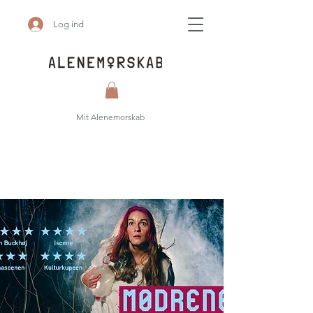
Log ind
Mit Alenemorskab