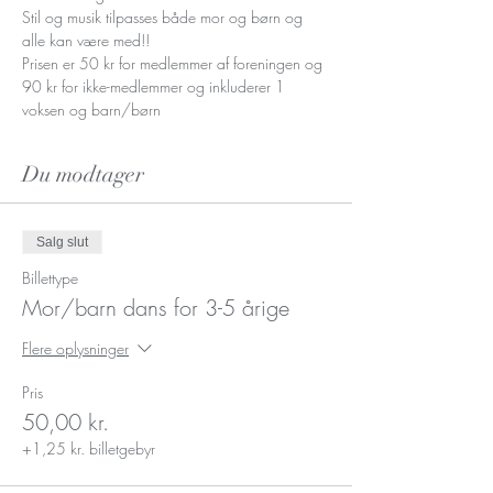
Stil og musik tilpasses både mor og børn og 
alle kan være med!! 
Prisen er 50 kr for medlemmer af foreningen og 
90 kr for ikke-medlemmer og inkluderer 1 
voksen og barn/børn
Du modtager
Salg slut
Billettype
Mor/barn dans for 3-5 årige
Flere oplysninger
Pris
50,00 kr.
+1,25 kr. billetgebyr