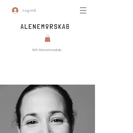
Log ind
Mit Alenemorskab