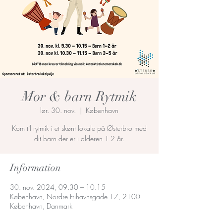
Mor & barn Rytmik
lør. 30. nov.
  |  
København
Kom til rytmik i et skønt lokale på Østerbro med
dit barn der er i alderen 1-2 år.
Information
30. nov. 2024, 09.30 – 10.15
København, Nordre Frihavnsgade 17, 2100
København, Danmark