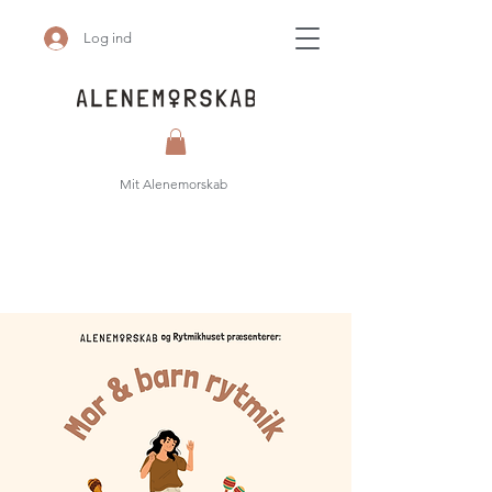
Log ind
Mit Alenemorskab