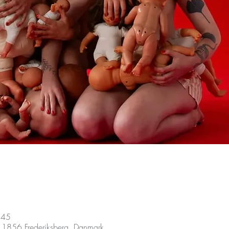
.45
, 1856 Frederiksberg, Danmark