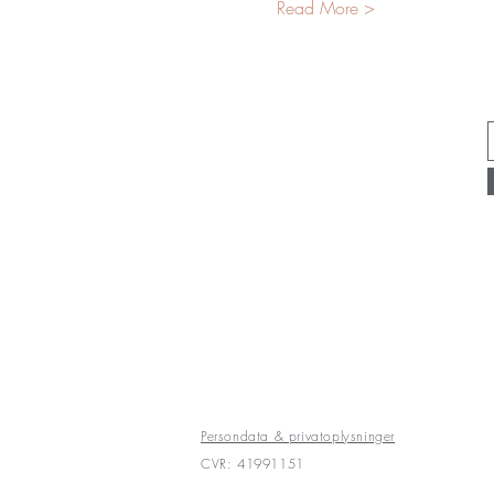
Read More >
Persondata & privatoplysninger
CVR: 41991151