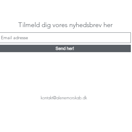
Tilmeld dig vores nyhedsbrev her
Send her!
kontakt@alenemorskab.dk