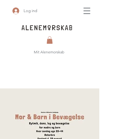
Log ind
Mit Alenemorskab