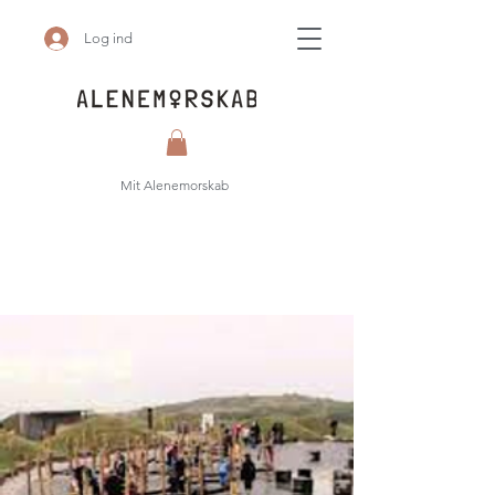
Log ind
Mit Alenemorskab