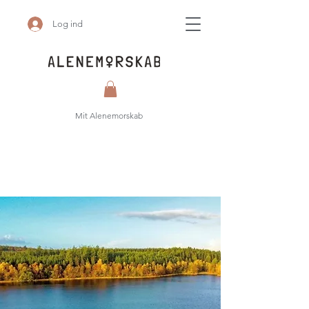
Log ind
Mit Alenemorskab