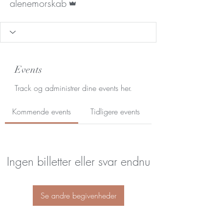
alenemorskab
Events
Track og administrer dine events her.
Kommende events
Tidligere events
Ingen billetter eller svar endnu
Se andre begivenheder