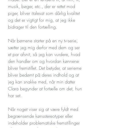
musik, bøger, etc., der er rettet mod 
piger, bliver italesat som dårlig kvalitet 
og det er vigtigt for mig, at jeg ikke 
bidrager til den fortælling. 
Når børnene starter på en ny tv-serie, 
sætter jeg mig derfor med dem og ser 
et par afsnit, så jeg kan vurdere, hvad 
den handler om og hvordan kønnene 
bliver fremstillet. Det betyder, at serierne 
bliver bedømt på deres indhold og at 
jeg kan snakke med, når min datter 
Clara begynder at fortælle om det, hun 
har set.
Når noget viser sig at være fyldt med 
begrænsende kønsstereotyper eller 
indeholder problematiske fremstillinger 