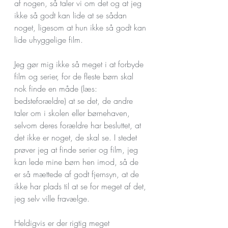
af nogen, så taler vi om det og at jeg 
ikke så godt kan lide at se sådan 
noget, ligesom at hun ikke så godt kan 
lide uhyggelige film.
Jeg gør mig ikke så meget i at forbyde 
film og serier, for de fleste børn skal 
nok finde en måde (læs: 
bedsteforældre) at se det, de andre 
taler om i skolen eller børnehaven, 
selvom deres forældre har besluttet, at 
det ikke er noget, de skal se. I stedet 
prøver jeg at finde serier og film, jeg 
kan lede mine børn hen imod, så de 
er så mættede af godt fjernsyn, at de 
ikke har plads til at se for meget af det, 
jeg selv ville fravælge.
Heldigvis er der rigtig meget 